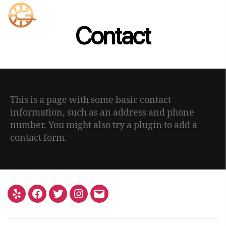
Contact
This is a page with some basic contact
information, such as an address and phone
number. You might also try a plugin to add a
contact form.